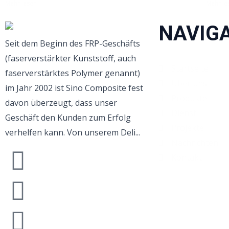
Mehr lesen "
Mehr le
NAVIG
Seit dem Beginn des FRP-Geschäfts
(faserverstärkter Kunststoff, auch
Startseite
faserverstärktes Polymer genannt)
Über uns
im Jahr 2002 ist Sino Composite fest
Produkte
davon überzeugt, dass unser
Dienst
Geschäft den Kunden zum Erfolg
Projekte
verhelfen kann. Von unserem Deli...
Nachrichten
Kontakt