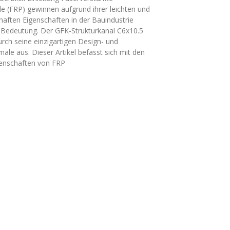
le (FRP) gewinnen aufgrund ihrer leichten und
aften Eigenschaften in der Bauindustrie
Bedeutung. Der GFK-Strukturkanal C6x10.5
urch seine einzigartigen Design- und
le aus. Dieser Artikel befasst sich mit den
genschaften von FRP