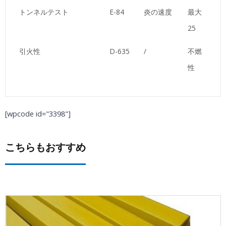
トンネルテスト
E-84
炎の速度
最大
25
引火性
D-635
/
不燃
性
[wpcode id="3398"]
こちらもおすすめ