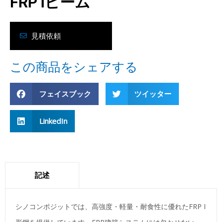
FRP Iビーム
見積依頼
この商品をシェアする
フェイスブック
ツイッター
LinkedIn
記述
シノコンポジットでは、高強度・軽量・耐食性に優れたFRP I