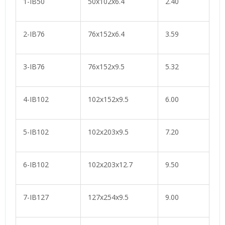
1-IB50
50x102x6.4
2.40
2-IB76
76x152x6.4
3.59
3-IB76
76x152x9.5
5.32
4-IB102
102x152x9.5
6.00
5-IB102
102x203x9.5
7.20
6-IB102
102x203x12.7
9.50
7-IB127
127x254x9.5
9.00