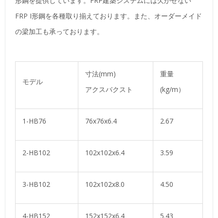
形鋼を提供しています。FRP建築システムには欠かせない
FRP I形鋼を各種取り揃えております。また、オーダーメイド
の梁加工も承っております。
寸法(mm)
重量
モデル
アクスバクスト
(kg/m）
1-HB76
76x76x6.4
2.67
2-HB102
102x102x6.4
3.59
3-HB102
102x102x8.0
4.50
4-HB152
152x152x6.4
5.43