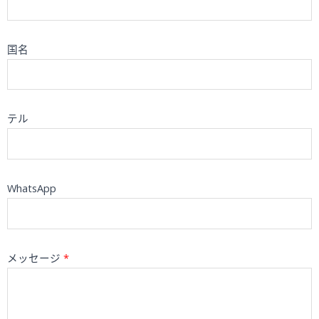
国名
テル
WhatsApp
メッセージ
*