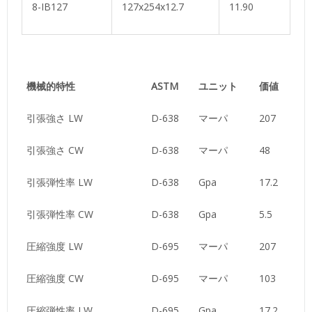
8-IB127
127x254x12.7
11.90
機械的特性
ASTM
ユニット
価値
引張強さ LW
D-638
マーパ
207
引張強さ CW
D-638
マーパ
48
引張弾性率 LW
D-638
Gpa
17.2
引張弾性率 CW
D-638
Gpa
5.5
圧縮強度 LW
D-695
マーパ
207
圧縮強度 CW
D-695
マーパ
103
圧縮弾性率 LW
D-695
Gpa
17.2