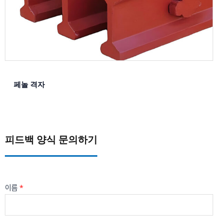
페놀 격자
피드백 양식 문의하기
이름
*