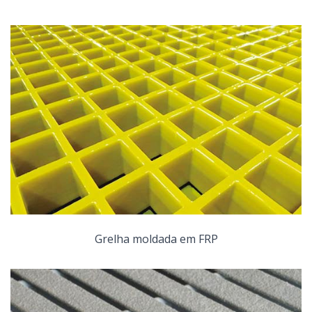
Grelha moldada em FRP