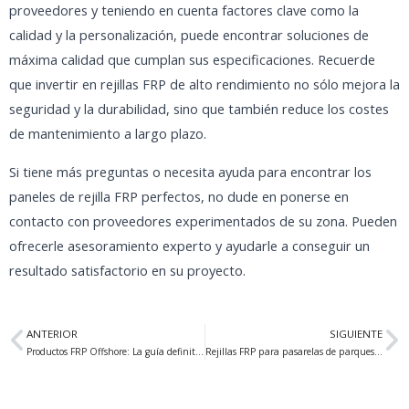
proveedores y teniendo en cuenta factores clave como la
calidad y la personalización, puede encontrar soluciones de
máxima calidad que cumplan sus especificaciones. Recuerde
que invertir en rejillas FRP de alto rendimiento no sólo mejora la
seguridad y la durabilidad, sino que también reduce los costes
de mantenimiento a largo plazo.
Si tiene más preguntas o necesita ayuda para encontrar los
paneles de rejilla FRP perfectos, no dude en ponerse en
contacto con proveedores experimentados de su zona. Pueden
ofrecerle asesoramiento experto y ayudarle a conseguir un
resultado satisfactorio en su proyecto.
Anterior
Si
ANTERIOR
SIGUIENTE
Productos FRP Offshore: La guía definitiva de soluciones marinas avanzadas
Rejillas FRP para pasarelas de parques temáticos: La elección ideal por su durabilidad y estética