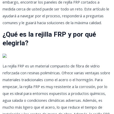
embargo, encontrar los paneles de rejilla FRP cortados a
medida cerca de usted puede ser todo un reto. Este artículo le
ayudará a navegar por el proceso, responderá a preguntas
comunes y le guiará hacia soluciones de la máxima calidad.
¿Qué es la rejilla FRP y por qué
elegirla?
La rejilla FRP es un material compuesto de fibra de vidrio
reforzada con resinas poliméricas. Ofrece varias ventajas sobre
materiales tradicionales como el acero o el hormigón. Para
empezar, la rejilla FRP es muy resistente a la corrosión, por lo
que es ideal para entornos expuestos a productos químicos,
agua salada o condiciones climáticas adversas. Además, es
mucho más ligero que el acero, lo que reduce el tiempo de
instalación y los costes de mano de obra. Además, la rejilla FRP