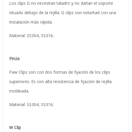
Los clips G no necesitan taladro y no dañan el soporte
situado debajo de la rejilla. G clips son voluntad con una
instalación más rápida.
Material: SS304, SS316;
Pinza
Paw Clips son con dos formas de fijación de los clips
superiores. Es con alta resistencia de fijación de rejilla
moldeada.
Material: SS304, SS316;
W Clip