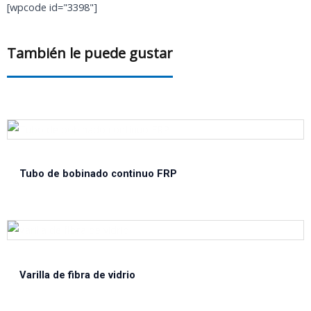
[wpcode id="3398"]
También le puede gustar
Tubo de bobinado continuo FRP
Varilla de fibra de vidrio