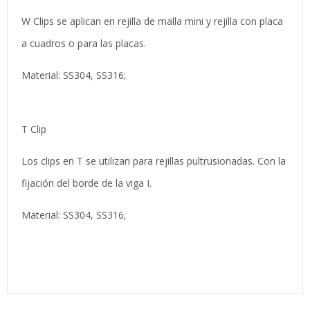
W Clips se aplican en rejilla de malla mini y rejilla con placa
a cuadros o para las placas.
Material: SS304, SS316;
T Clip
Los clips en T se utilizan para rejillas pultrusionadas. Con la
fijación del borde de la viga I.
Material: SS304, SS316;