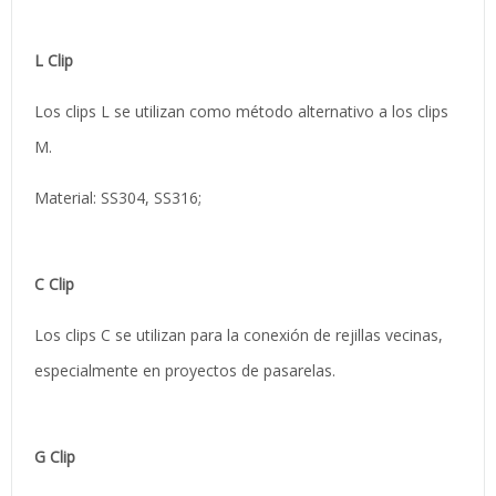
L Clip
Los clips L se utilizan como método alternativo a los clips
M.
Material: SS304, SS316;
C Clip
Los clips C se utilizan para la conexión de rejillas vecinas,
especialmente en proyectos de pasarelas.
G Clip