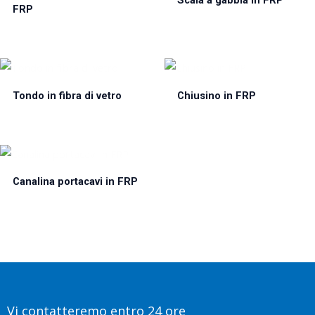
FRP
Tondo in fibra di vetro
Chiusino in FRP
Canalina portacavi in FRP
Vi contatteremo entro 24 ore