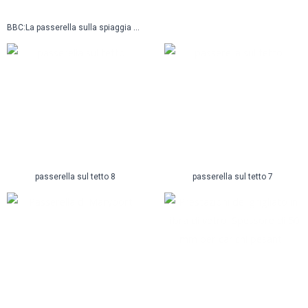
BBC:La passerella sulla spiaggia apre ufficialmente al pubblico
passerella sul tetto 8
passerella sul tetto 7