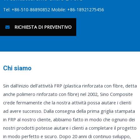
Tel: +86-510-86890852 Mobile: +86-18921275456
RICHIESTA DI PREVENTIVO
Chi siamo
Sin dall'inizio dell'attività FRP (plastica rinforzata con fibre, detta
anche polimero rinforzato con fibre) nel 2002, Sino Composite
crede fermamente che la nostra attività possa aiutare i clienti
ad avere successo. Dalla consegna della prima griglia stampata
in FRP al nostro cliente, abbiamo fatto in modo che ognuno dei
nostri prodotti potesse aiutare i clienti a completare il progetto
in modo perfetto e sicuro. Dopo 20 anni di continuo sviluppo,