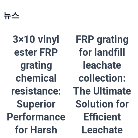
뉴스
3×10 vinyl
FRP grating
ester FRP
for landfill
grating
leachate
chemical
collection:
resistance:
The Ultimate
Superior
Solution for
Performance
Efficient
for Harsh
Leachate